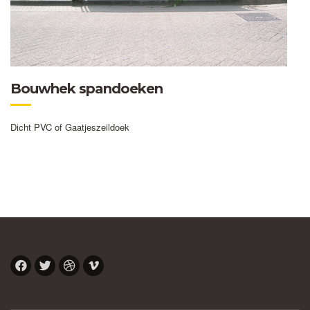
Bouwhek spandoeken
Dicht PVC of Gaatjeszeildoek