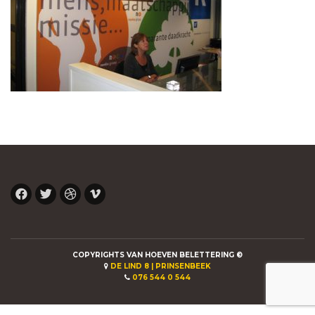
COPYRIGHTS VAN HOEVEN BELETTERING ©
DE LIND 8 | PRINSENBEEK
076 544 0 544