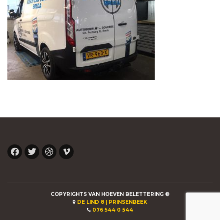
COPYRIGHTS VAN HOEVEN BELETTERING ©
DE LIND 8 | PRINSENBEEK
076 544 0 544